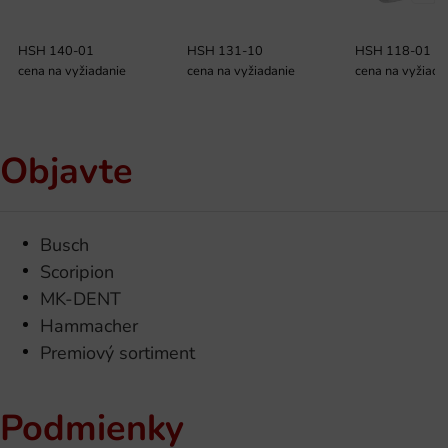
HSH 140-01
HSH 131-10
HSH 118-01
cena na vyžiadanie
cena na vyžiadanie
cena na vyžiada
Objavte
Busch
Scoripion
MK-DENT
Hammacher
Premiový sortiment
Podmienky