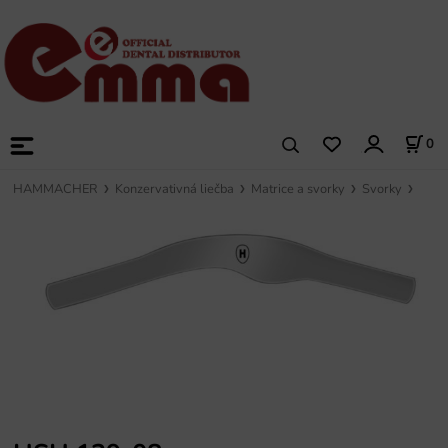
0
HAMMACHER
Konzervativná liečba
Matrice a svorky
Svorky