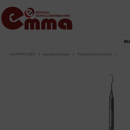
B
HAMMACHER
parodontologia
Paradontálna kyreta