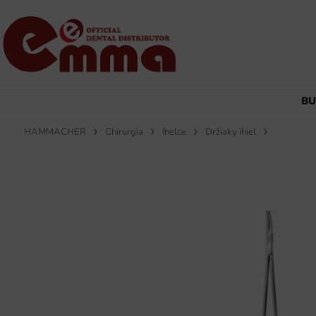
B
HAMMACHER
Chirurgia
Ihelce
Držiaky ihiel