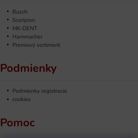
Busch
Scoripion
MK-DENT
Hammacher
Premiový sortiment
Podmienky
Podmienky registracie
cookies
Pomoc