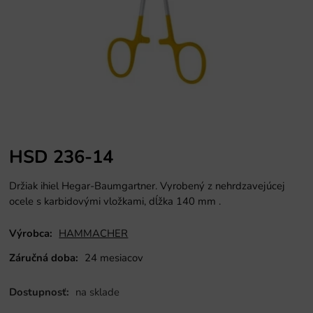
HSD 236-14
Držiak ihiel Hegar-Baumgartner. Vyrobený z nehrdzavejúcej
ocele s karbidovými vložkami, dĺžka 140 mm
.
Výrobca:
HAMMACHER
Záručná doba:
24 mesiacov
Dostupnosť:
na sklade