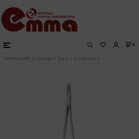
0
HAMMACHER
Chirurgia
Ihelce
Držiaky ihiel