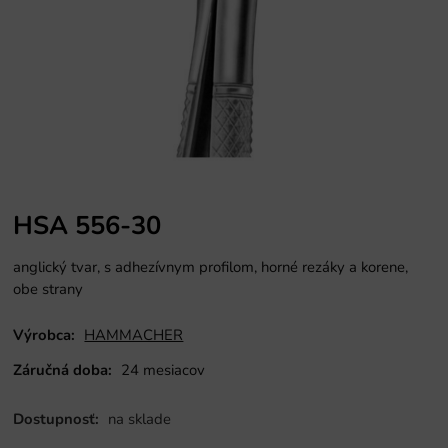
HSA 556-30
anglický tvar, s adhezívnym profilom, horné rezáky a korene,
obe strany
Výrobca:
HAMMACHER
Záručná doba:
24 mesiacov
Dostupnosť:
na sklade