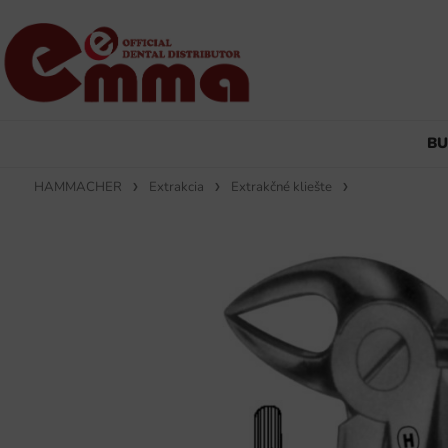
B
HAMMACHER
Extrakcia
Extrakčné kliešte