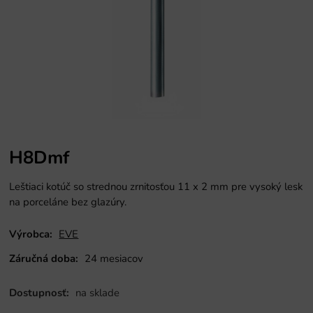
H8Dmf
Leštiaci kotúč so strednou zrnitosťou 11 x 2 mm pre vysoký lesk
na porceláne bez glazúry.
Výrobca:
EVE
Záručná doba:
24 mesiacov
Dostupnosť:
na sklade