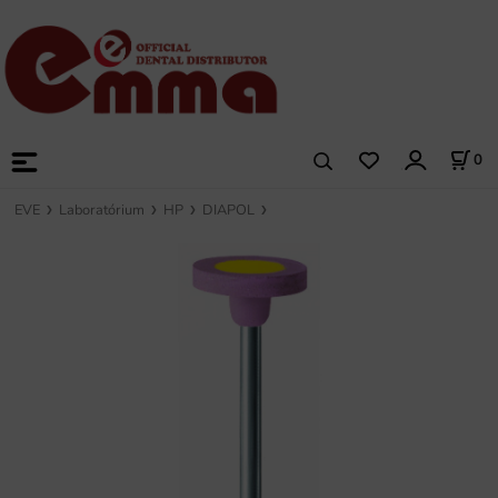
0
EVE
Laboratórium
HP
DIAPOL