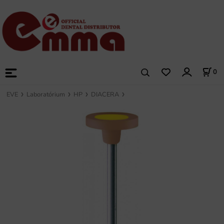
0
EVE
Laboratórium
HP
DIACERA