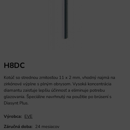
H8DC
Kotúč so strednou zrnitosťou 11 x 2 mm, vhodný najmä na
zirkónové výplne s plným obrysom. Vysoká koncentrácia
diamantu zaisťuje lepšiu účinnosť a eliminuje potrebu
glazovania. Špeciálne navrhnutý na použitie po brúsení s
Diasynt Plus.
Výrobca:
EVE
Záručná doba:
24 mesiacov