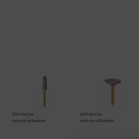
DYP-W13m
DYP-W13m
cena na vyžiadanie
cena na vyžiadanie