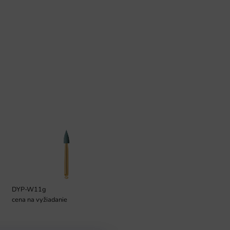
DYP-W11g
cena na vyžiadanie