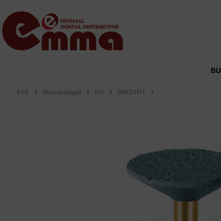
B
EVE
Stomatológia
RA
DIASYNT