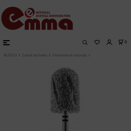
0
BUSCH
Zubná technika
Diamantové nástroje