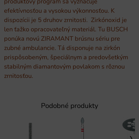
produktový program sa vyznačuje
efektívnosťou a vysokou výkonnosťou. K
dispozícii je 5 druhov zrnitosti. Zirkónoxid je
len ťažko opracovateľný materiál. Tu BUSCH
ponúka novú ZIRAMANT brúsnu sériu pre
zubné ambulancie. Tá disponuje na zirkón
prispôsobeným, špeciálnym a predovšetkým
stabilným diamantovým povlakom s rôznou
zrnitosťou.
Podobné produkty