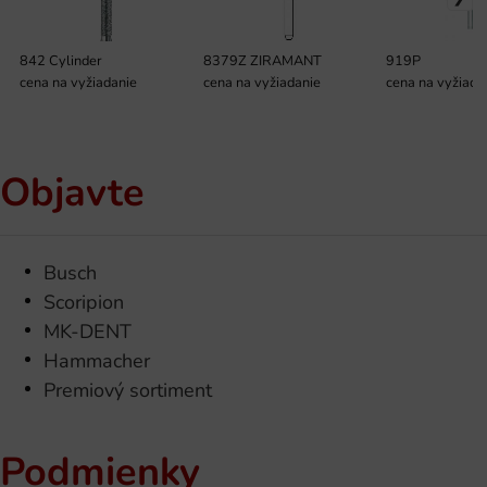
842 Cylinder
8379Z ZIRAMANT
919P
cena na vyžiadanie
cena na vyžiadanie
cena na vyžiada
Objavte
Busch
Scoripion
MK-DENT
Hammacher
Premiový sortiment
Podmienky