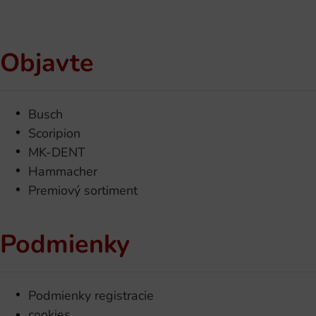
Objavte
Busch
Scoripion
MK-DENT
Hammacher
Premiový sortiment
Podmienky
Podmienky registracie
cookies