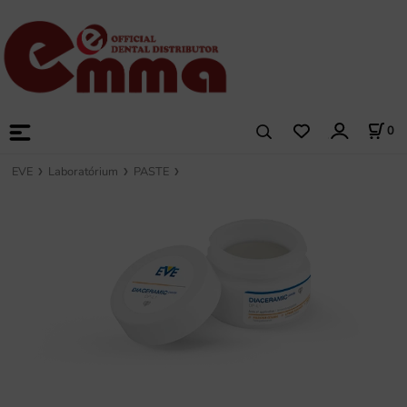
0
EVE
Laboratórium
PASTE