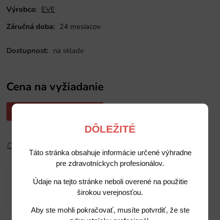
Výrobca:
EVE
Záručná doba:
24 mesiacov
Dostupnosť:
na sklade
Cena na vyžiadanie
Opýtajte sa nás na cenu
DÔLEŽITÉ
Sledovať produkt
Pridať do obľúbených
Zdielať
Táto stránka obsahuje informácie určené výhradne
pre zdravotníckych profesionálov.
Popis
Údaje na tejto stránke neboli overené na použitie
širokou verejnosťou.
Potrebujete poradiť?
Aby ste mohli pokračovať, musíte potvrdiť, že ste