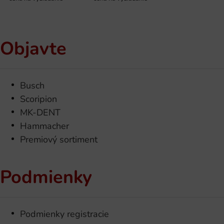
Objavte
Busch
Scoripion
MK-DENT
Hammacher
Premiový sortiment
Podmienky
Podmienky registracie