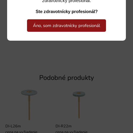
zdravotnícky profesionál.
Ste zdravotnícky profesionál?
Áno, som zdravotnícky profesionál
Podobné produkty
DI-L26m
DI-R22m
cena na vyžiadanie
cena na vyžiadanie