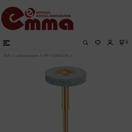
0
EVE
Laboratórium
HP
DIACON