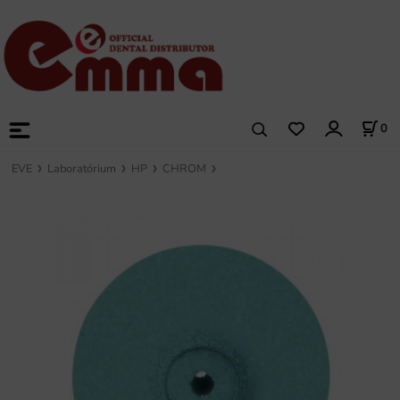
0
EVE
Laboratórium
HP
CHROM