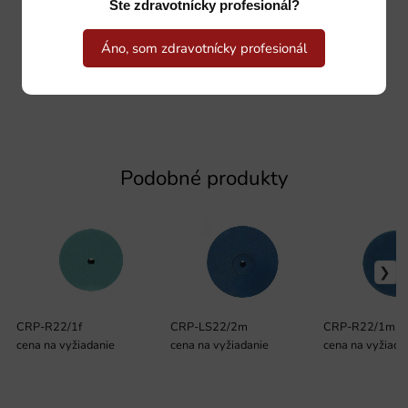
Ste zdravotnícky profesionál?
Áno, som zdravotnícky profesionál
Podobné produkty
CRP-R22/1f
CRP-LS22/2m
CRP-R22/1m
cena na vyžiadanie
cena na vyžiadanie
cena na vyžiada