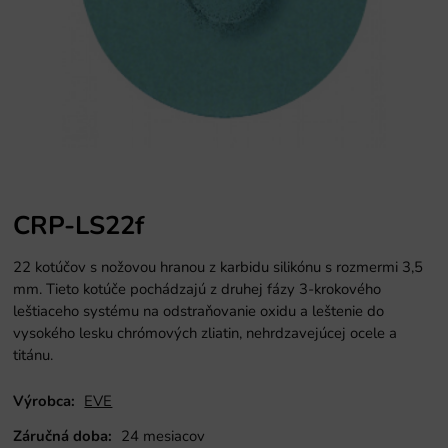
CRP-LS22f
22 kotúčov s nožovou hranou z karbidu silikónu s rozmermi 3,5
mm. Tieto kotúče pochádzajú z druhej fázy 3-krokového
leštiaceho systému na odstraňovanie oxidu a leštenie do
vysokého lesku chrómových zliatin, nehrdzavejúcej ocele a
titánu.
Výrobca:
EVE
Záručná doba:
24 mesiacov