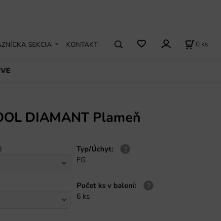
0
ks
ZNÍCKA SEKCIA
KONTAKT
EVE
OOL DIAMANT Plameň
Typ/Úchyt
:
FG
Počet ks v balení
:
6 ks