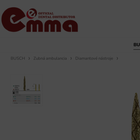
B
BUSCH
Zubná ambulancia
Diamantové nástroje