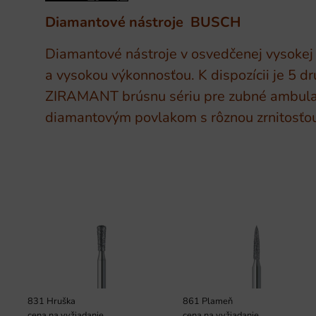
Diamantové nástroje BUSCH
Diamantové nástroje v osvedčenej vysokej
a vysokou výkonnosťou. K dispozícii je 5 d
ZIRAMANT brúsnu sériu pre zubné ambulan
diamantovým povlakom s rôznou zrnitosťou
831 Hruška
861 Plameň
cena na vyžiadanie
cena na vyžiadanie