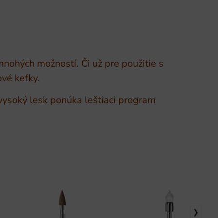
mnohých možností. Či už pre použitie s
ové kefky.
vysoký lesk ponúka leštiaci program