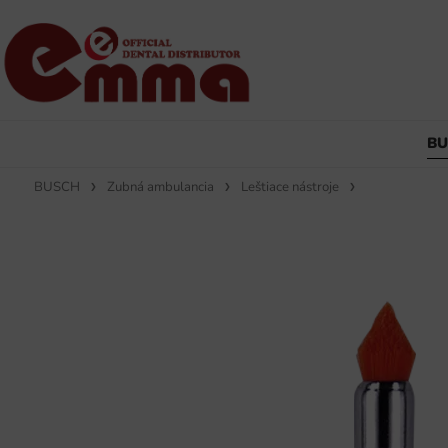
B
BUSCH
Zubná ambulancia
Leštiace nástroje