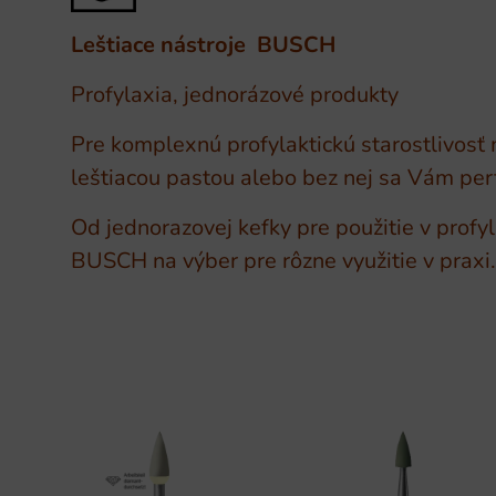
Leštiace nástroje BUSCH
Profylaxia, jednorázové produkty
Pre komplexnú profylaktickú starostlivosť 
leštiacou pastou alebo bez nej sa Vám perf
Od jednorazovej kefky pre použitie v profy
BUSCH na výber pre rôzne využitie v praxi.