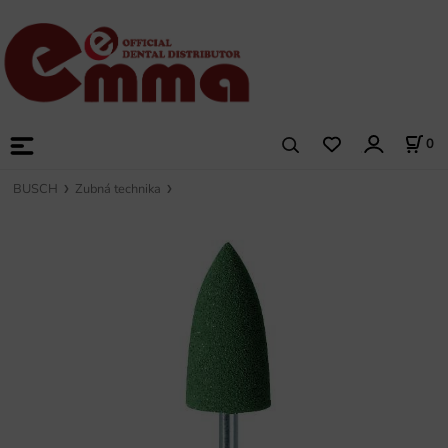
0
BUSCH
Zubná technika