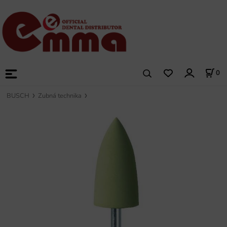
0
BUSCH
Zubná technika