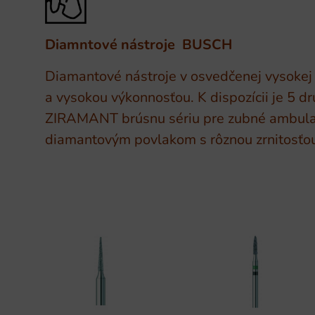
Diamntové nástroje BUSCH
Diamantové nástroje v osvedčenej vysokej
a vysokou výkonnosťou. K dispozícii je 5 d
ZIRAMANT brúsnu sériu pre zubné ambulan
diamantovým povlakom s rôznou zrnitosťou