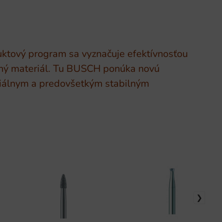
uktový program sa vyznačuje efektívnosťou
teľný materiál. Tu BUSCH ponúka novú
ciálnym a predovšetkým stabilným