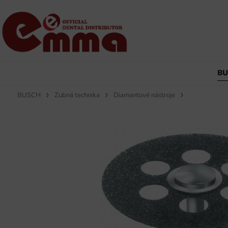
B
BUSCH
Zubná technika
Diamantové nástroje