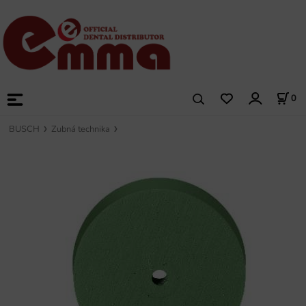
0
BUSCH
Zubná technika