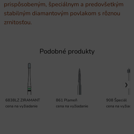
prispôsobeným, špeciálnym a predovšetkým
stabilným diamantovým povlakom s rôznou
zrnitosťou.
Podobné produkty
6838LZ ZIRAMANT
861 Plameň
908 Špeciál
cena na vyžiadanie
cena na vyžiadanie
cena na vyžiada