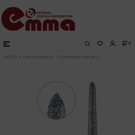
0
BUSCH
Zubná ambulancia
Diamantové nástroje