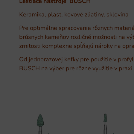
Leštiace nástroje BUSCH
Keramika, plast, kovové zliatiny, sklovina
Pre optimálne spracovanie rôznych materiál
brúsnych kameňov rozličné možnosti na výb
zrnitosti komplexne spĺňajú nároky na opr
Od jednorazovej kefky pre použitie v profy
BUSCH na výber pre rôzne využitie v praxi.