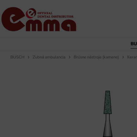
B
BUSCH
Zubná ambulancia
Brúsne nástroje (kamene)
Keram