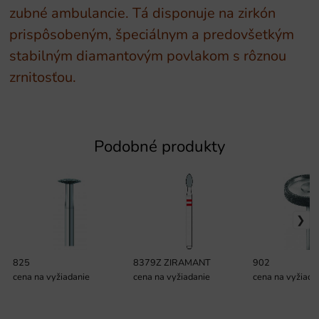
zubné ambulancie. Tá disponuje na zirkón
prispôsobeným, špeciálnym a predovšetkým
stabilným diamantovým povlakom s rôznou
zrnitosťou.
Podobné produkty
825
8379Z ZIRAMANT
902
cena na vyžiadanie
cena na vyžiadanie
cena na vyžiada