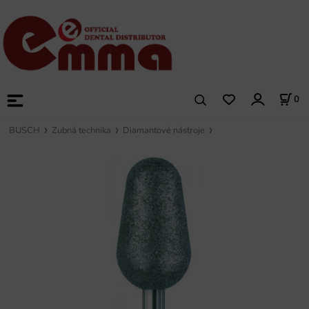
0
BUSCH
Zubná technika
Diamantové nástroje