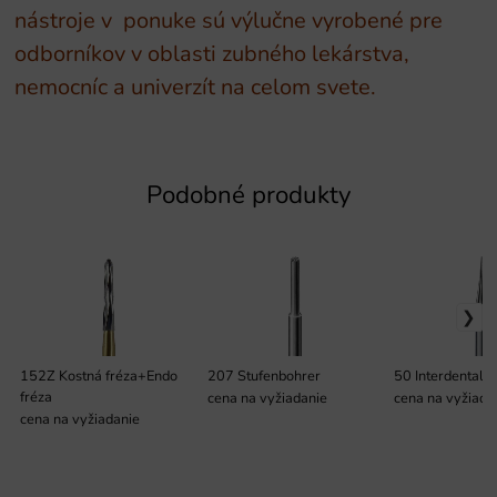
nástroje v ponuke sú výlučne vyrobené pre
odborníkov v oblasti zubného lekárstva,
nemocníc a univerzít na celom svete.
Podobné produkty
152Z Kostná fréza+Endo
207 Stufenbohrer
50 Interdental F
fréza
cena na vyžiadanie
cena na vyžiada
cena na vyžiadanie