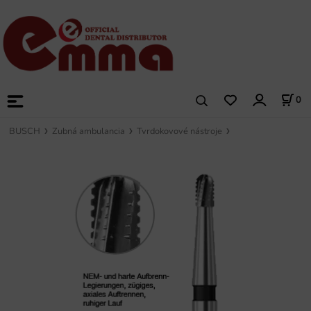
0
BUSCH
Zubná ambulancia
Tvrdokovové nástroje