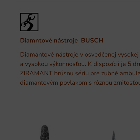
Diamntové nástroje BUSCH
Diamantové nástroje v osvedčenej vysokej
a vysokou výkonnosťou. K dispozícii je 5 d
ZIRAMANT brúsnu sériu pre zubné ambulan
diamantovým povlakom s rôznou zrnitosťou