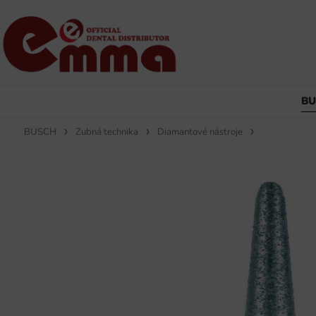
B
BUSCH
Zubná technika
Diamantové nástroje