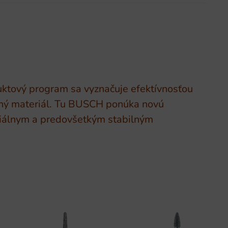
uktový program sa vyznačuje efektívnosťou
teľný materiál. Tu BUSCH ponúka novú
ciálnym a predovšetkým stabilným