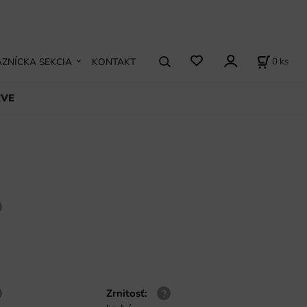
0
ks
ZNÍCKA SEKCIA
KONTAKT
EVE
Zrnitosť
: