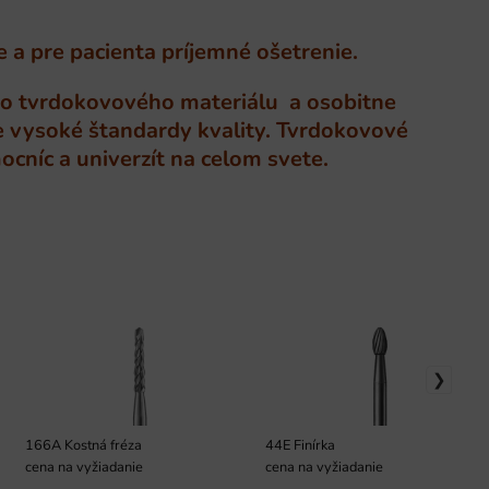
e a pre pacienta príjemné ošetrenie.
o tvrdokovového materiálu a osobitne
e vysoké štandardy kvality. Tvrdokovové
cníc a univerzít na celom svete.
166A Kostná fréza
44E Finírka
cena na vyžiadanie
cena na vyžiadanie