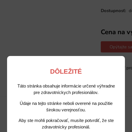
Dostupnosť:
d
Cena na v
Opýtajte sa
Sledovať pr
DÔLEŽITÉ
Táto stránka obsahuje informácie určené výhradne
Popis
Potrebujete poradiť?
pre zdravotníckych profesionálov.
Údaje na tejto stránke neboli overené na použitie
širokou verejnosťou.
Aby ste mohli pokračovať, musíte potvrdiť, že ste
zdravotnícky profesionál.