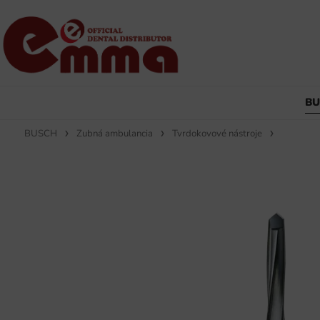
B
BUSCH
Zubná ambulancia
Tvrdokovové nástroje