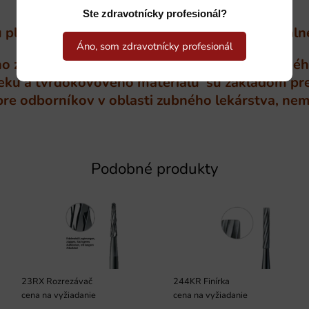
Ste zdravotnícky profesionál?
plynulý a šetrný rez bez vibrácií pre individuáln
Áno, som zdravotnícky profesionál
zubného nástroja v Nemecku. Použitie jemnéh
rieku a tvrdokovového materiálu sú základom pr
e odborníkov v oblasti zubného lekárstva, nemo
Podobné produkty
23RX Rozrezávač
244KR Finírka
cena na vyžiadanie
cena na vyžiadanie