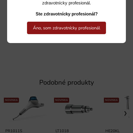
zdravotnícky profesionál.
Ste zdravotnícky profesionál?
Áno, som zdravotnícky profesionál
Podobné produkty
NOVINKA
NOVINKA
NOVINKA
PR1011S
LT1018
HE20KL