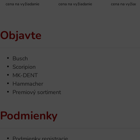
cena na vyžiadanie
cena na vyžiadanie
cena na vyžiada
Objavte
Busch
Scoripion
MK-DENT
Hammacher
Premiový sortiment
Podmienky
Podmienky registracie