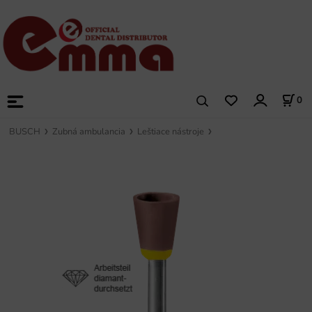
0
BUSCH
Zubná ambulancia
Leštiace nástroje