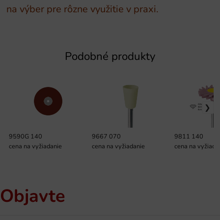
na výber pre rôzne využitie v praxi.
Podobné produkty
9590G 140
9667 070
9811 140
cena na vyžiadanie
cena na vyžiadanie
cena na vyžiada
Objavte